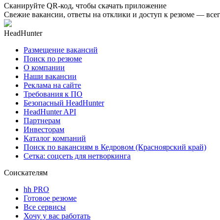
Сканируйте QR-код, чтобы скачать приложение
Свежие вакансии, ответы на отклики и доступ к резюме — всег
HeadHunter
Размещение вакансий
Поиск по резюме
О компании
Наши вакансии
Реклама на сайте
Требования к ПО
Безопасный HeadHunter
HeadHunter API
Партнерам
Инвесторам
Каталог компаний
Поиск по вакансиям в Кедровом (Красноярский край)
Сетка: соцсеть для нетворкинга
Соискателям
hh PRO
Готовое резюме
Все сервисы
Хочу у вас работать