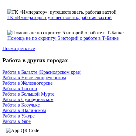
ГК «Император»: путешествовать, работая вахтой
Помощь не по скрипту: 5 историй о работе в Т-Банке
Посмотреть все
Работа в других городах
Работа в Балахте (Красноярском крае)
Работа в Новочернореченском
Работа в Железногорске
Работа в Тигино
Работа в Большой Мурте
Работа в Сухобузимском
Работа в Козульке
Работа в Шалинском
Работа в Ужуре
Работа в Уяре