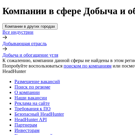
Компании в сфере Добыча и о
Компании в других городах
Все индустрии
Добывающая отрасль
Добыча и обогащение угля
К сожалению, компании данной сферы не найдены в этом реги
Попробуйте воспользоваться
поиском по компаниям
или посмо
HeadHunter
Размещение вакансий
Поиск по резюме
О компании
Наши вакансии
Реклама на сайте
Требования к ПО
Безопасный HeadHunter
HeadHunter API
Партнерам
Инвесторам