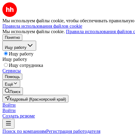
Мы используем файлы cookie, чтобы обеспечивать правильную р
Правила использования файлов cookie
Мы используем файлы cookie.
Правила использования файлов c
Понятно
Ищу работу
Ищу работу
Ищу работу
Ищу сотрудника
Сервисы
Помощь
Ещё
Поиск
Кедровый (Красноярский край)
Войти
Войти
Создать резюме
Поиск по компаниям
Регистрация работодателя