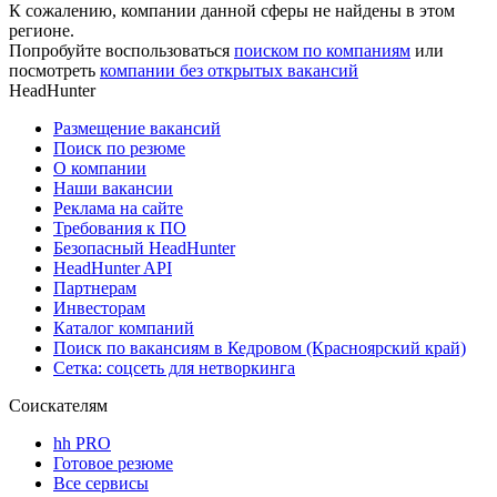
К сожалению, компании данной сферы не найдены в этом
регионе.
Попробуйте воспользоваться
поиском по компаниям
или
посмотреть
компании без открытых вакансий
HeadHunter
Размещение вакансий
Поиск по резюме
О компании
Наши вакансии
Реклама на сайте
Требования к ПО
Безопасный HeadHunter
HeadHunter API
Партнерам
Инвесторам
Каталог компаний
Поиск по вакансиям в Кедровом (Красноярский край)
Сетка: соцсеть для нетворкинга
Соискателям
hh PRO
Готовое резюме
Все сервисы